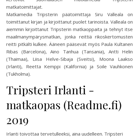
matkatoimittajat.
Matkamedia Tripsterin päätoimittaja Siru Valleala on
toimittanut kirjan ja kirjoittanut puolet tarinoista. Valleala on
aiemmin kirjoittanut Tripsterin matkaoppaita ja tehnyt itse
maailmanympärysmatkan, jonka reittiä rikoskertomusten
reitti pitkälti kulkee. Ääneen pääsevät myös Paula Kultanen
Ribas (Barcelona), Aino Tanhua (Tansania), Antti Helin
(Thaimaa), Liisa Helve-Sibaja (Sveitsi), Moona Laakso
(Irlanti), Reetta Kemppi (Kalifornia) ja Soile Vauhkonen
(Tukholma).
Tripsteri Irlanti -
matkaopas (Readme.fi)
2019
Irlanti toivottaa tervetulleeksi, aina uudelleen. Tripsteri