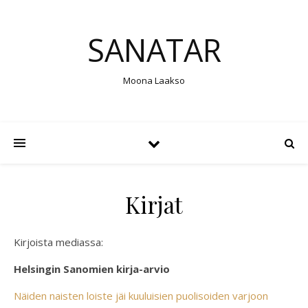
SANATAR
Moona Laakso
Kirjat
Kirjoista mediassa:
Helsingin Sanomien kirja-arvio
Näiden naisten loiste jäi kuuluisien puolisoiden varjoon