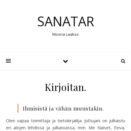
SANATAR
Moona Laakso
Kirjoitan.
Ihmisistä ja vähän muustakin.
Olen vapaa toimittaja ja tietokirjailija. Juttujani on julkaistu
eri alojen lehdissä ja julkaisuissa, mm. Me Naiset, Eeva,