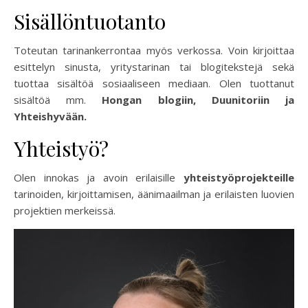
Sisällöntuotanto
Toteutan tarinankerrontaa myös verkossa. Voin kirjoittaa
esittelyn sinusta, yritystarinan tai blogitekstejä sekä
tuottaa sisältöä sosiaaliseen mediaan. Olen tuottanut
sisältöä mm.
Hongan blogiin, Duunitoriin ja
Yhteishyvään.
Yhteistyö?
Olen innokas ja avoin erilaisille
yhteistyöprojekteille
tarinoiden, kirjoittamisen, äänimaailman ja erilaisten luovien
projektien merkeissä.